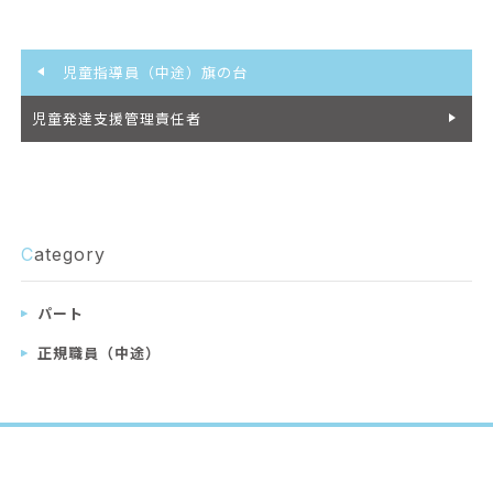
児童指導員（中途）旗の台
児童発達支援管理責任者
C
ategory
パート
正規職員（中途）