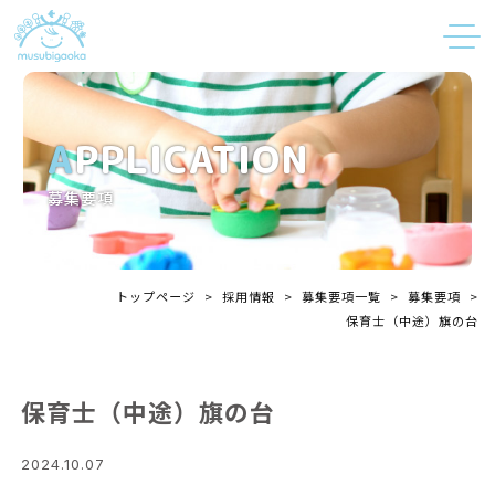
APPLICATION
募集要項
トップページ
>
採用情報
>
募集要項一覧
>
募集要項
>
保育士（中途）旗の台
保育士（中途）旗の台
2024.10.07