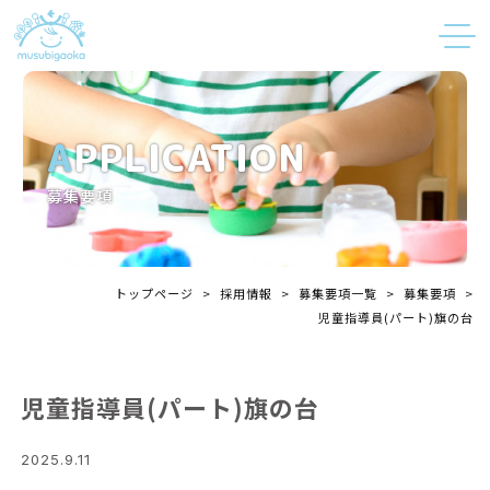
APPLICATION
募集要項
トップページ
>
採用情報
>
募集要項一覧
>
募集要項
>
児童指導員(パート)旗の台
児童指導員(パート)旗の台
2025.9.11