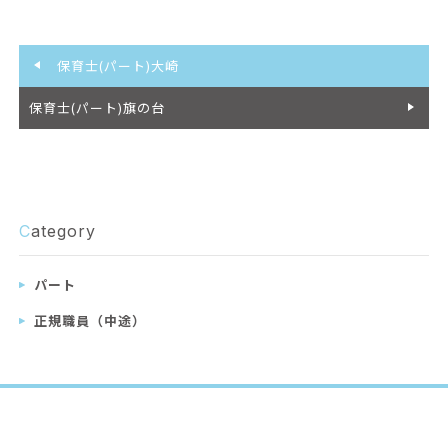
保育士(パート)大崎
保育士(パート)旗の台
C
ategory
パート
正規職員（中途）