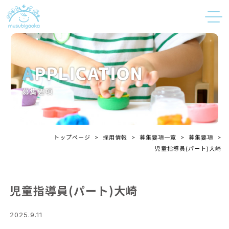
APPLICATION
募集要項
トップページ
>
採用情報
>
募集要項一覧
>
募集要項
>
児童指導員(パート)大崎
児童指導員(パート)大崎
2025.9.11