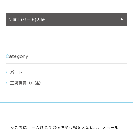
保育士(パート)大崎
C
ategory
パート
正規職員（中途）
私たちは、一人ひとりの個性や歩幅を大切にし、スモール