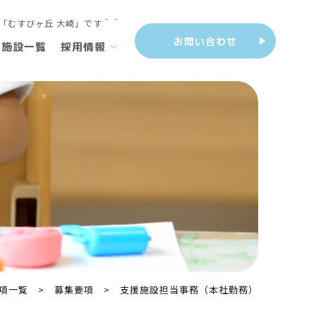
お問い合わせ
施設一覧
採用情報
項一覧
>
募集要項
>
支援施設担当事務（本社勤務）