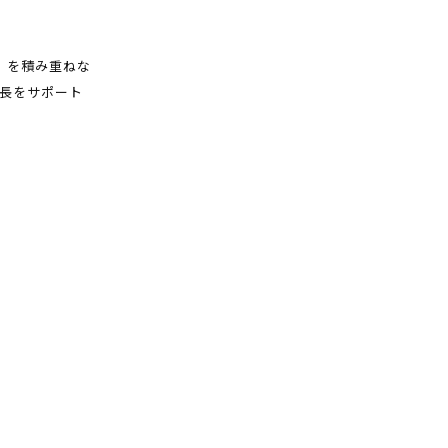
」を積み重ねな
長をサポート
。