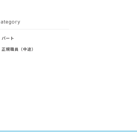
C
ategory
パート
正規職員（中途）